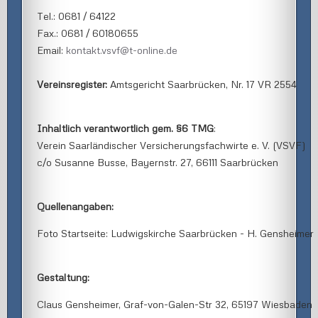
Tel.: 0681 / 64122
Fax.: 0681 / 60180655
Email:
kontakt.vsvf@t-online.de
Vereinsregister:
Amtsgericht Saarbrücken, Nr. 17 VR 2554
Inhaltlich verantwortlich gem. §6 TMG
:
Verein Saarländischer Versicherungsfachwirte e. V. (VSVF)
c/o Susanne Busse, Bayernstr. 27, 66111 Saarbrücken
Quellenangaben:
Foto Startseite: Ludwigskirche Saarbrücken - H. Gensheimer
Gestaltung:
Claus Gensheimer, Graf-von-Galen-Str 32, 65197 Wiesbaden