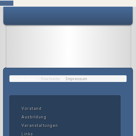
MENU
Aktuelle Seite:
Startseite
Impressum
Vorstand
Ausbildung
Veranstaltungen
Links