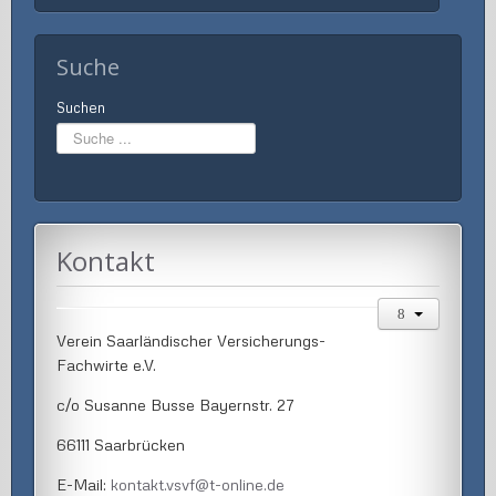
Suche
Suchen
Kontakt
Verein Saarländischer Versicherungs-
Fachwirte e.V.
c/o Susanne Busse Bayernstr. 27
66111 Saarbrücken
E-Mail:
kontakt.vsvf@t-online.de