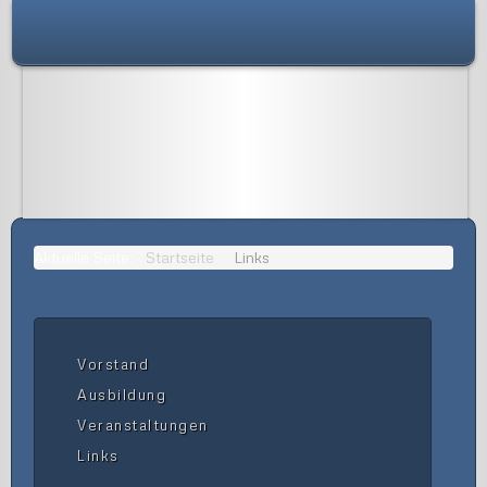
Aktuelle Seite:
Startseite
Links
Vorstand
Ausbildung
Veranstaltungen
Links